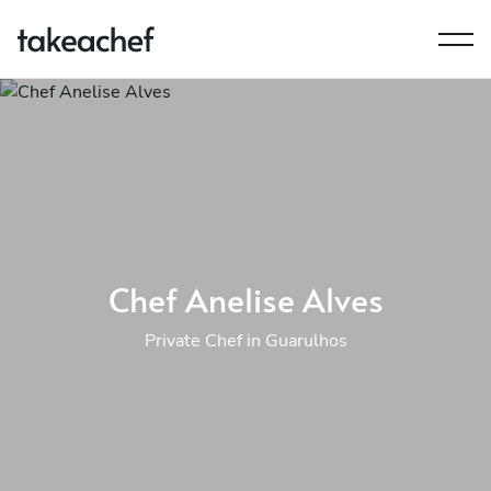
Chef Anelise Alves
Private Chef in Guarulhos