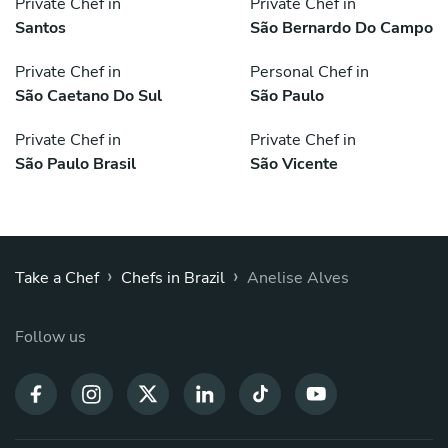
Private Chef in
Private Chef in
Santos
São Bernardo Do Campo
Private Chef in
Personal Chef in
São Caetano Do Sul
São Paulo
Private Chef in
Private Chef in
São Paulo Brasil
São Vicente
›
›
Take a Chef
Chefs in Brazil
Anelise Alves
Follow us