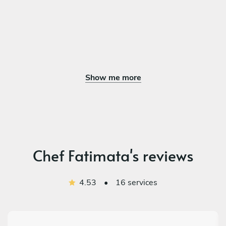
Show me more
Chef Fatimata's reviews
4.53
•
16 services