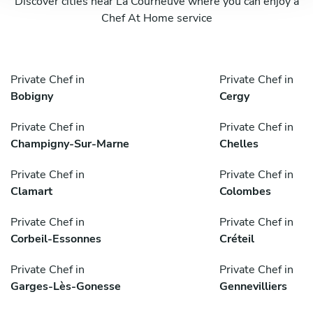
Discover cities near La Courneuve where you can enjoy a
Chef At Home service
Private Chef in
Private Chef in
Bobigny
Cergy
Private Chef in
Private Chef in
Champigny-Sur-Marne
Chelles
Private Chef in
Private Chef in
Clamart
Colombes
Private Chef in
Private Chef in
Corbeil-Essonnes
Créteil
Private Chef in
Private Chef in
Garges-Lès-Gonesse
Gennevilliers