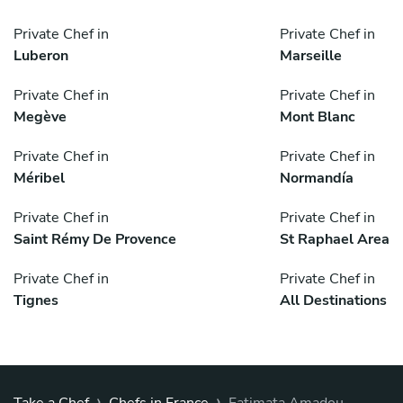
Private Chef in
Private Chef in
Luberon
Marseille
Private Chef in
Private Chef in
Megève
Mont Blanc
Private Chef in
Private Chef in
Méribel
Normandía
Private Chef in
Private Chef in
Saint Rémy De Provence
St Raphael Area
Private Chef in
Private Chef in
Tignes
All Destinations
›
›
Take a Chef
Chefs in France
Fatimata Amadou