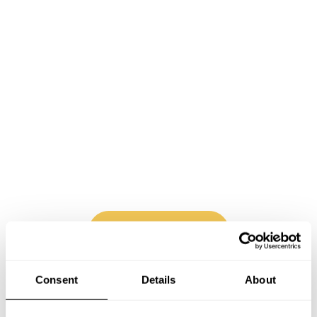
Book Chef Ismael
Consent
Details
About