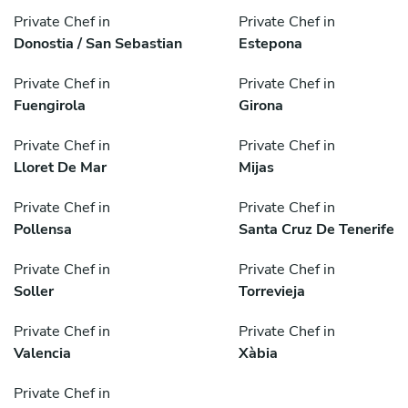
Private Chef in
Private Chef in
Donostia / San Sebastian
Estepona
Private Chef in
Private Chef in
Fuengirola
Girona
Private Chef in
Private Chef in
Lloret De Mar
Mijas
Private Chef in
Private Chef in
Pollensa
Santa Cruz De Tenerife
Private Chef in
Private Chef in
Soller
Torrevieja
Private Chef in
Private Chef in
Valencia
Xàbia
Private Chef in