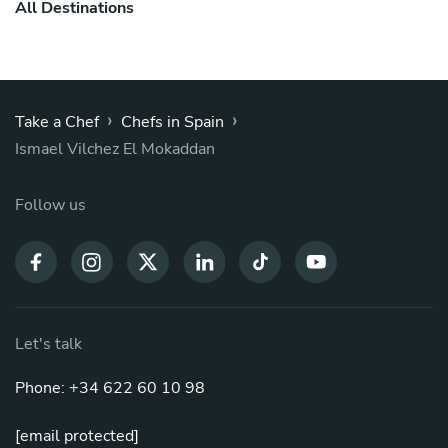
All Destinations
›
›
Take a Chef
Chefs in Spain
Ismael Vilchez El Mokaddan
Follow us
Let's talk
Phone: +34 622 60 10 98
[email protected]