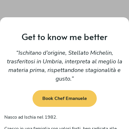
Get to know me better
Ischitano d’origine, Stellato Michelin,
trasferitosi in Umbria, interpreta al meglio la
materia prima, rispettandone stagionalità e
gusto.
Book Chef Emanuele
Nasco ad Ischia nel 1982.
Cresco in una famiglia con valori forti, ben radicata alle