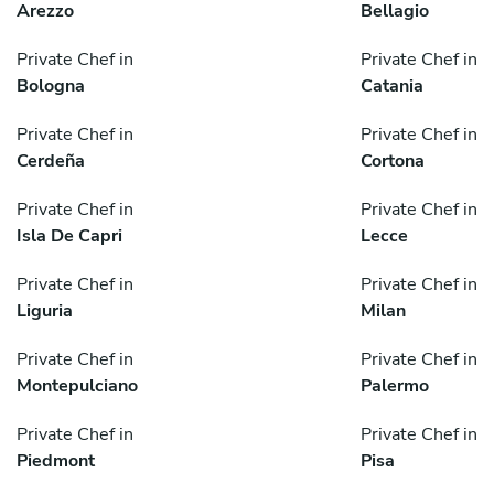
Arezzo
Bellagio
Private Chef in
Private Chef in
Bologna
Catania
Private Chef in
Private Chef in
Cerdeña
Cortona
Private Chef in
Private Chef in
Isla De Capri
Lecce
Private Chef in
Private Chef in
Liguria
Milan
Private Chef in
Private Chef in
Montepulciano
Palermo
Private Chef in
Private Chef in
Piedmont
Pisa