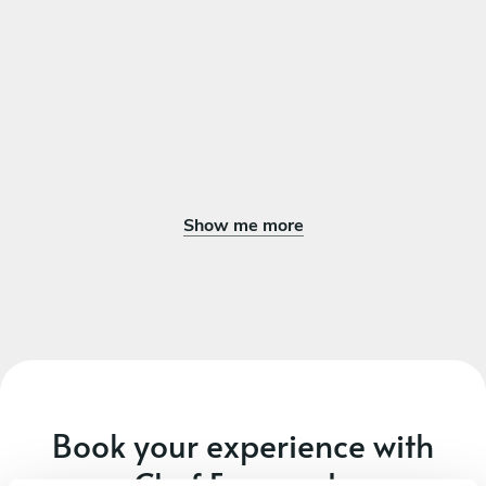
nell’aspetto, passion fruit e crumble alle mandorle
Show me more
Book your experience with
Chef Emanuele