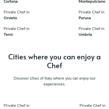
Cortona
Montepulciano
Private Chef in
Private Chef in
Orvieto
Perusa
Private Chef in
Private Chef in
Terni
Umbría
Cities where you can enjoy a
Chef
Discover cities of Italy where you can enjoy our
experiences.
Private Chef in
Private Chef in