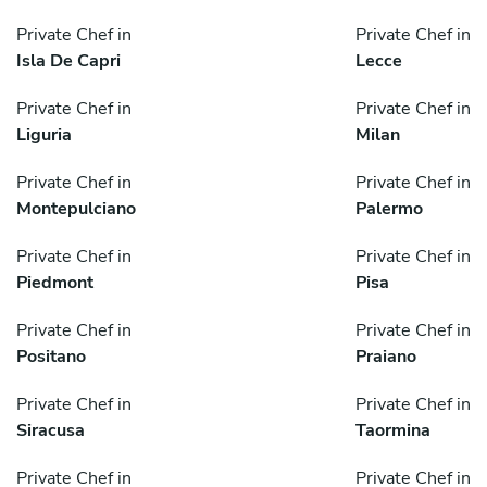
Private Chef in
Private Chef in
Isla De Capri
Lecce
Private Chef in
Private Chef in
Liguria
Milan
Private Chef in
Private Chef in
Montepulciano
Palermo
Private Chef in
Private Chef in
Piedmont
Pisa
Private Chef in
Private Chef in
Positano
Praiano
Private Chef in
Private Chef in
Siracusa
Taormina
Private Chef in
Private Chef in