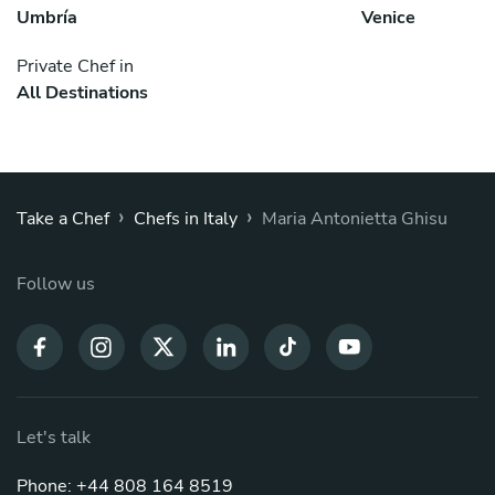
Umbría
Venice
Private Chef in
All Destinations
›
›
Take a Chef
Chefs in Italy
Maria Antonietta Ghisu
Follow us
Let's talk
Phone: +44 808 164 8519