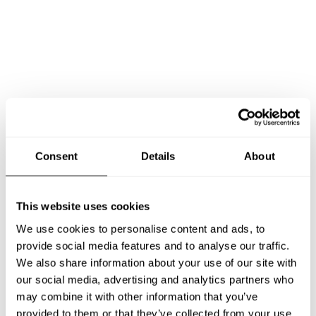
Consent
Details
About
This website uses cookies
Book Chef Maria Antonietta
We use cookies to personalise content and ads, to
provide social media features and to analyse our traffic.
We also share information about your use of our site with
our social media, advertising and analytics partners who
may combine it with other information that you’ve
provided to them or that they’ve collected from your use