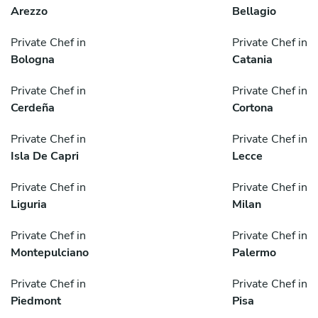
Arezzo
Bellagio
Private Chef in
Private Chef in
Bologna
Catania
Private Chef in
Private Chef in
Cerdeña
Cortona
Private Chef in
Private Chef in
Isla De Capri
Lecce
Private Chef in
Private Chef in
Liguria
Milan
Private Chef in
Private Chef in
Montepulciano
Palermo
Private Chef in
Private Chef in
Piedmont
Pisa