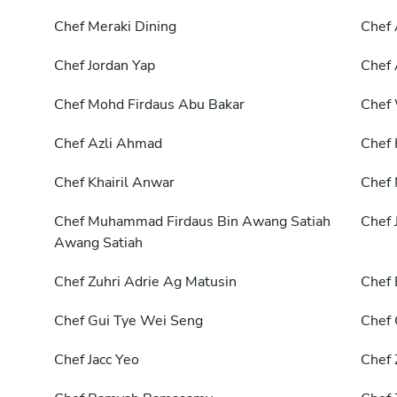
Chef
Meraki Dining
Chef
Chef
Jordan Yap
Chef
Chef
Mohd Firdaus Abu Bakar
Chef
Chef
Azli Ahmad
Chef
Chef
Khairil Anwar
Chef
Chef
Muhammad Firdaus Bin Awang Satiah
Chef
Awang Satiah
Chef
Zuhri Adrie Ag Matusin
Chef
Chef
Gui Tye Wei Seng
Chef
Chef
Jacc Yeo
Chef