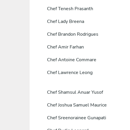
Chef
Tenesh Prasanth
Chef
Lady Breena
Chef
Brandon Rodrigues
Chef
Amir Farhan
Chef
Antoine Commare
Chef
Lawrence Leong
Chef
Shamsul Anuar Yusof
Chef
Joshua Samuel Maurice
Chef
Sreenorainee Gunapati