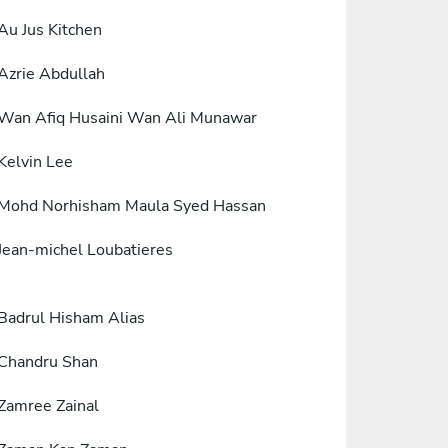
Au Jus Kitchen
Azrie Abdullah
Wan Afiq Husaini Wan Ali Munawar
Kelvin Lee
Mohd Norhisham Maula Syed Hassan
Jean-michel Loubatieres
Badrul Hisham Alias
Chandru Shan
Zamree Zainal