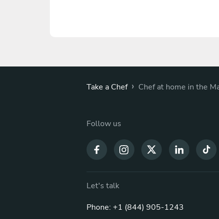
›
Take a Chef
Chef at home in the Ma
Follow us
Let's talk
Phone: +1 (844) 905-1243