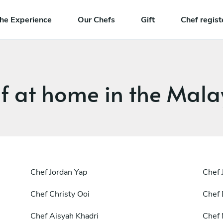
he Experience
Our Chefs
Gift
Chef regist
f at home in the Mala
Chef
Jordan Yap
Chef
Chef
Christy Ooi
Chef
Chef
Aisyah Khadri
Chef